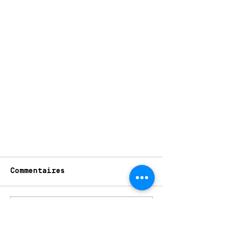
Commentaires
Rédigez un commentaire...