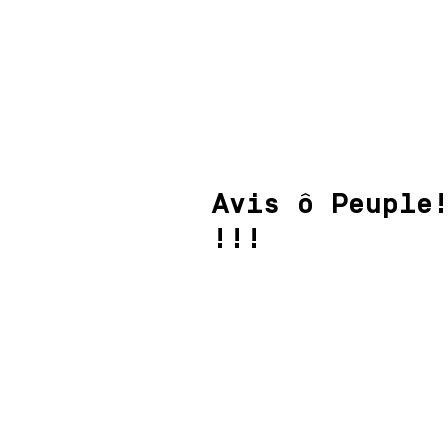
Avis ô Peuple
!!!