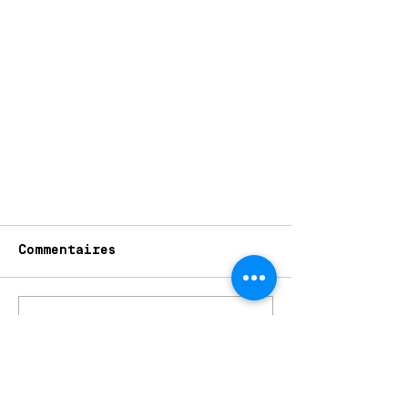
Commentaires
Rédigez un commentaire...
Ho
raires