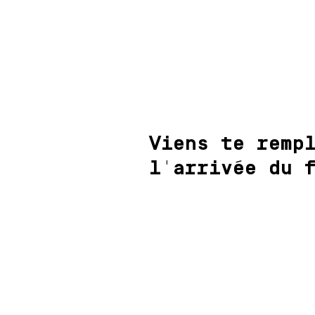
Viens te remp
l'arrivée du 