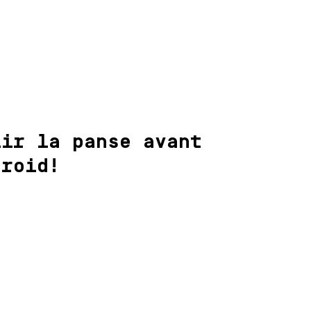
lir la panse avant
froid!