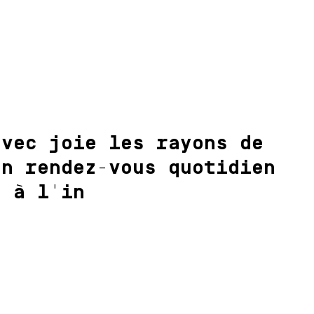
avec joie les rayons de
on rendez-vous quotidien
u à l'in