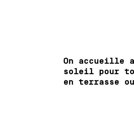
On accueille 
soleil pour t
en terrasse o